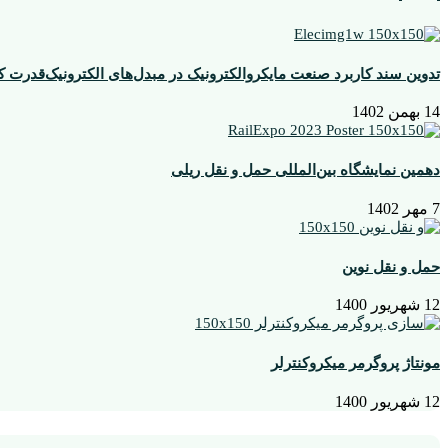
تدوین سند کاربرد صنعت مایکروالکترونیک در مبدل‌های الکترونیک‌قدرت 
14 بهمن 1402
دهمین نمایشگاه بین‌المللی حمل و نقل ریلی
7 مهر 1402
حمل و نقل نوین
12 شهریور 1400
مونتاژ پروگرمر میکروکنترلر
12 شهریور 1400