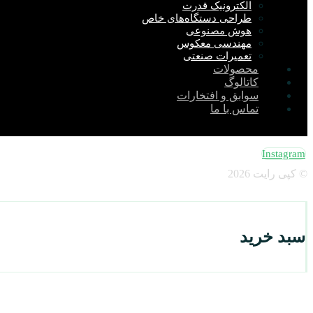
الکترونیک قدرت
طراحی دستگاه‌های خاص
هوش مصنوعی
مهندسی معکوس
تعمیرات صنعتی
محصولات
کاتالوگ
سوابق و افتخارات
تماس با ما
Instagram
© کپی رایت 2026
سبد خرید