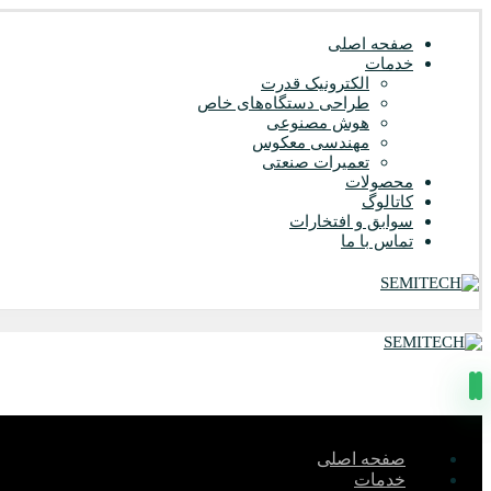
صفحه اصلی
خدمات
الکترونیک قدرت
طراحی دستگاه‌های خاص
هوش مصنوعی
مهندسی معکوس
تعمیرات صنعتی
محصولات
کاتالوگ
سوابق و افتخارات
تماس با ما
صفحه اصلی
خدمات